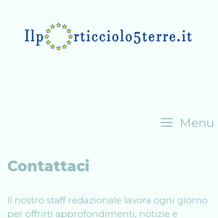
Skip
to
content
Menu
Contattaci
Il nostro staff redazionale lavora ogni giorno
per offrirti approfondimenti, notizie e