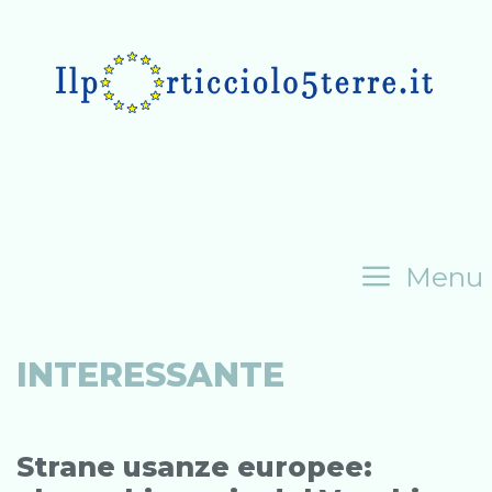
Skip
to
content
Menu
INTERESSANTE
Strane usanze europee: