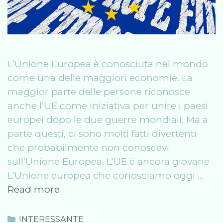
L’Unione Europea è conosciuta nel mondo
come una delle maggiori economie. La
maggior parte delle persone riconosce
anche l’UE come iniziativa per unire i paesi
europei dopo le due guerre mondiali. Ma a
parte questi, ci sono molti fatti divertenti
che probabilmente non conoscevi
sull’Unione Europea. L’UE è ancora giovane
L’Unione europea che conosciamo oggi …
Le
Read more
curiosità
sull’UE
Categories
INTERESSANTE