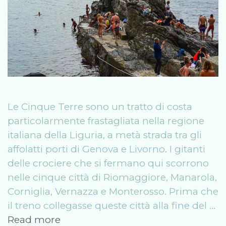
Le Cinque Terre sono un tratto di costa
particolarmente frastagliata nella regione
italiana della Liguria, a metà strada tra gli
affolatti porti di Genova e Livorno. I gitanti
delle crociere che si fermano qui scorrono
nelle cinque città di Riomaggiore, Manarola,
Corniglia, Vernazza e Monterosso. Prima che
il treno collegasse queste città alla fine del …
Come
Read more