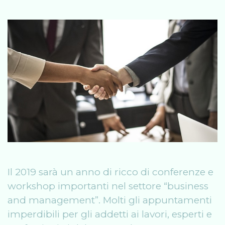
Il 2019 sarà un anno di ricco di conferenze e
workshop importanti nel settore “business
and management”. Molti gli appuntamenti
imperdibili per gli addetti ai lavori, esperti e