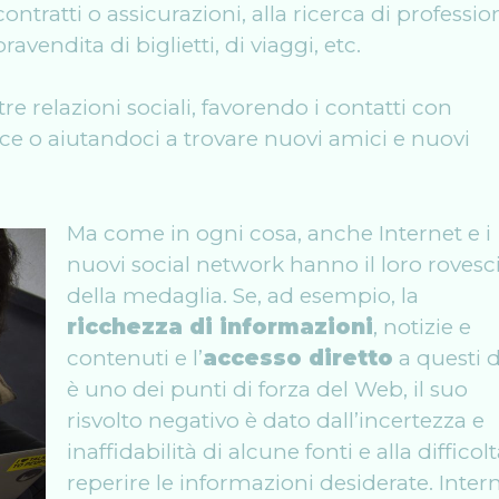
contratti o assicurazioni, alla ricerca di profession
vendita di biglietti, di viaggi, etc.
e relazioni sociali, favorendo i contatti con
ce o aiutandoci a trovare nuovi amici e nuovi
Ma come in ogni cosa, anche Internet e i
nuovi social network hanno il loro rovesc
della medaglia. Se, ad esempio, la
ricchezza di informazioni
, notizie e
contenuti e l’
accesso diretto
a questi d
è uno dei punti di forza del Web, il suo
risvolto negativo è dato dall’incertezza e
inaffidabilità di alcune fonti e alla difficolt
reperire le informazioni desiderate. Intern