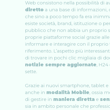
Web consistono nella possibilità di a
diretto
a una base di informazioni,
che sino a poco tempo fa era inimm
esiste società, brand, istituzione o p
pubblico che non abbia un proprio si
proprie piattaforme social grazie all
informare e interagire con il proprio 
riferimento. L’aspetto più interessante
di trovare in pochi clic migliaia di d
notizie sempre aggiornate
, H24 
sette.
Grazie ai nuovi smartphone, tablet e
anche in
modalità Mobile
, ossia m
di gestire in
maniera diretta
e
sen
sia in ambito personale che professio