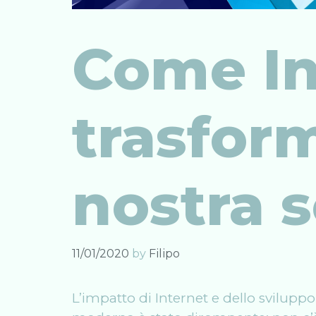
Come In
trasform
nostra s
11/01/2020
by
Filipo
L’impatto di Internet e dello svilupp