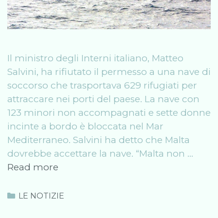
Il ministro degli Interni italiano, Matteo
Salvini, ha rifiutato il permesso a una nave di
soccorso che trasportava 629 rifugiati per
attraccare nei porti del paese. La nave con
123 minori non accompagnati e sette donne
incinte a bordo è bloccata nel Mar
Mediterraneo. Salvini ha detto che Malta
dovrebbe accettare la nave. “Malta non …
L’italiano
Read more
Matteo
Salvini
Categories
LE NOTIZIE
chiude