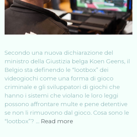
Secondo una nuova dichiarazione del
ministro della Giustizia belga Koen Geens, il
Belgio sta definendo le “lootbox” dei
videogiochi come una forma di gioco
criminale e gli sviluppatori di giochi che
hanno i sistemi che violano le loro leggi
possono affrontare multe e pene detentive
se non li rimuovono dal gioco. Cosa sono le
Le
“lootbox”? …
Read more
“lootbox”