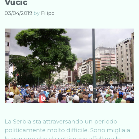
Vucic
03/04/2019
by
Filipo
La Serbia sta attraversando un periodo
politicamente molto difficile. Sono migliaia
le persone che da settimane affollano le