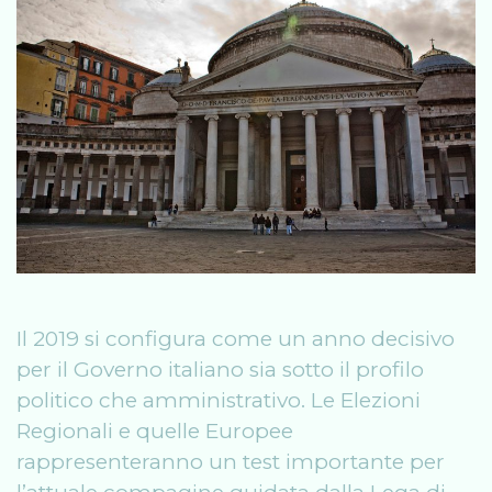
Il 2019 si configura come un anno decisivo
per il Governo italiano sia sotto il profilo
politico che amministrativo. Le Elezioni
Regionali e quelle Europee
rappresenteranno un test importante per