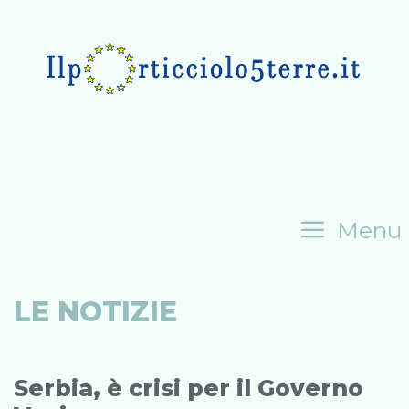
Skip
to
content
Menu
LE NOTIZIE
Serbia, è crisi per il Governo