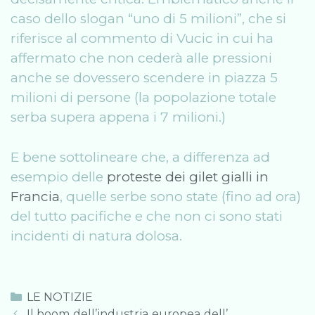
caso dello slogan “uno di 5 milioni”, che si
riferisce al commento di Vucic in cui ha
affermato che non cederà alle pressioni
anche se dovessero scendere in piazza 5
milioni di persone (la popolazione totale
serba supera appena i 7 milioni.)
E bene sottolineare che, a differenza ad
esempio delle
proteste dei gilet gialli in
Francia
, quelle serbe sono state (fino ad ora)
del tutto pacifiche e che non ci sono stati
incidenti di natura dolosa.
Categories
LE NOTIZIE
Post
Il boom dell’industria europea dell’