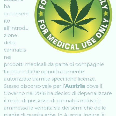
ha
acconsent
ito
all’introdu
zione
della
cannabis
nei
prodotti medicali da parte di compagnie
farmaceutiche opportunamente
autorizzate tramite specifiche licenze.
Stesso discorso vale per l’
Austria
dove il
Governo nel 2016 ha deciso di depenalizzare
il reato di possesso di cannabis e dove è
ammessa la vendita sia dei semi che delle
piante di questa erba. In Austria, inoltre, è