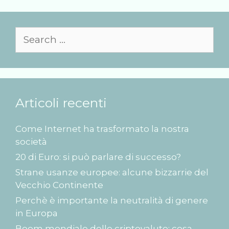
Search
for:
Articoli recenti
Come Internet ha trasformato la nostra
società
20 di Euro: si può parlare di successo?
Strane usanze europee: alcune bizzarrie del
Vecchio Continente
Perchè è importante la neutralità di genere
in Europa
Boom mondiale delle criptovalute: cosa