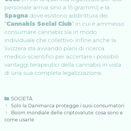
personale arriva sino a 15 grammi) e la
Spagna
dove esistono addirittura dei
“
Cannabis Social Club
” in cui è ammesso
consumare cannabis sia in modo
individuale che collettivo. Infine anche la
Svizzera sta avviando piani di ricerca
medico-scientifici per accertare i possibili
vantaggi terapeutici della cannabis in vista
di una sua completa legalizzazione.
Categories
SOCIETÀ
Post
Solo la Danimarca protegge i suoi consumatori
navigation
Boom mondiale delle criptovalute: cosa sono e
come usarle