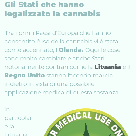
Gli Stati che hanno
legalizzato la cannabis
Tra i primi Paesi d’Europa che hanno
consentito l’uso della cannabis vi è stata,
come accennato, l’
Olanda.
Oggi le cose
sono molto cambiate e anche Stati
notoriamente contrari come la
Lituania
e il
Regno Unito
stanno facendo marcia
indietro in vista di una possibile
applicazione medica di questa sostanza.
In
particolar
e la
Lituania