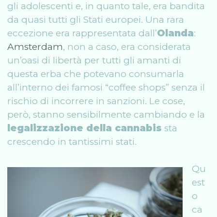
gli adolescenti e, in quanto tale, era bandita
da quasi tutti gli Stati europei. Una rara
eccezione era rappresentata dall’
Olanda
:
Amsterdam
, non a caso, era considerata
un’oasi di libertà per tutti gli amanti di
questa erba che potevano consumarla
all’interno dei famosi “coffee shops” senza il
rischio di incorrere in sanzioni. Le cose,
però, stanno sensibilmente cambiando e la
legalizzazione della cannabis
sta
crescendo in tantissimi stati.
Qu
est
o
ca